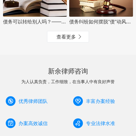
债务可以转给别人吗？——债务转移那些你必须了解的法律细节
债务纠纷如何摆脱“债”动风波：债务清偿与法律护航
查看更多
新余律师咨询
为人认真负责，工作细致，在当事人中有良好声誉
优秀律师团队
丰富办案经验
办案高效诚信
专业法律水准