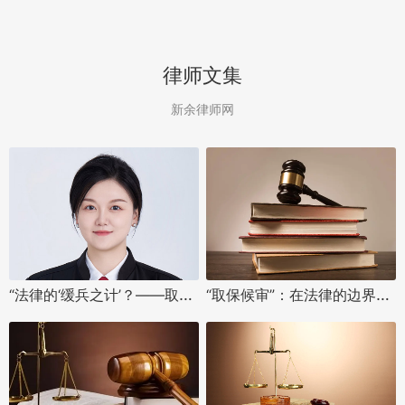
律师文集
新余律师网
“法律的‘缓兵之计’？——取保候审让自由更近一步”
“取保候审”：在法律的边界里“走一走”