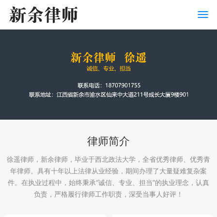
律师简介
徐遥律师，新余律师，毕业于西北政法大学，全省优秀律师、优秀青
年律师。具有十年以上法律从业经验，期间办理了大量疑难复杂案
件。在执业过程中，始终秉承“诚信、专业、担当”的执业理念，认真
负责，严格履行律师工作职责，深受当事人好评！